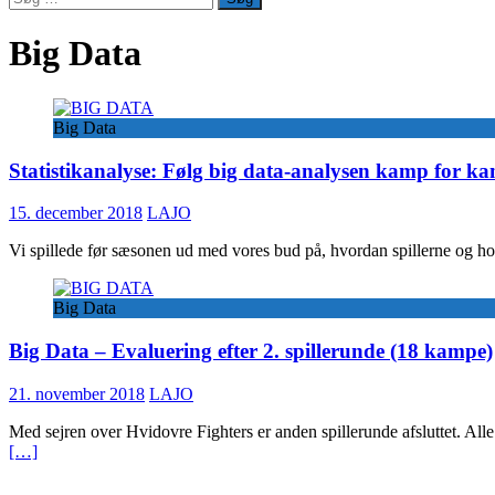
efter:
Big Data
Big Data
Statistikanalyse: Følg big data-analysen kamp for k
15. december 2018
LAJO
Vi spillede før sæsonen ud med vores bud på, hvordan spillerne og hold
Big Data
Big Data – Evaluering efter 2. spillerunde (18 kampe)
21. november 2018
LAJO
Med sejren over Hvidovre Fighters er anden spillerunde afsluttet. Alle
[…]