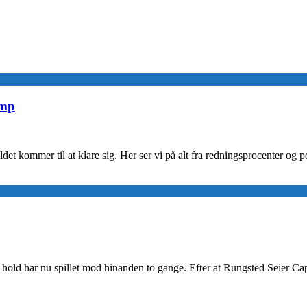
amp
et kommer til at klare sig. Her ser vi på alt fra redningsprocenter og po
 hold har nu spillet mod hinanden to gange. Efter at Rungsted Seier Cap