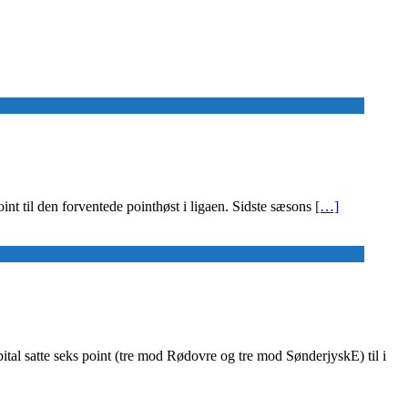
int til den forventede pointhøst i ligaen. Sidste sæsons
[…]
ital satte seks point (tre mod Rødovre og tre mod SønderjyskE) til i