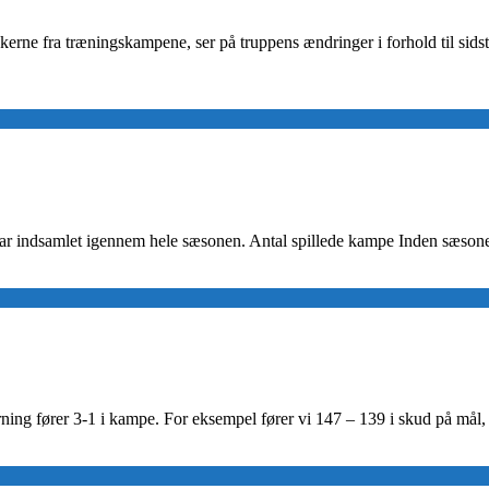
kkerne fra træningskampene, ser på truppens ændringer i forhold til sid
ar indsamlet igennem hele sæsonen. Antal spillede kampe Inden sæsonen
Herning fører 3-1 i kampe. For eksempel fører vi 147 – 139 i skud på må