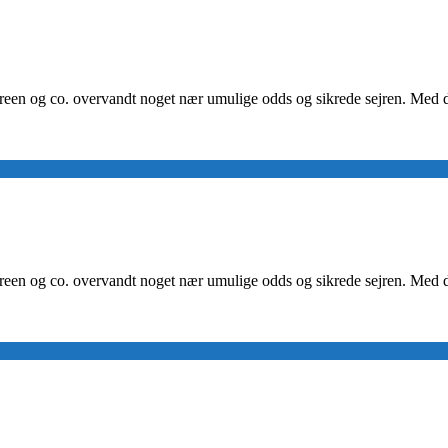
reen og co. overvandt noget nær umulige odds og sikrede sejren. Med den 
reen og co. overvandt noget nær umulige odds og sikrede sejren. Med den 