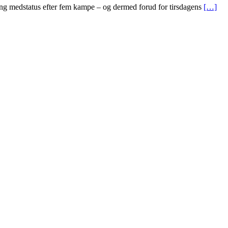
gang medstatus efter fem kampe – og dermed forud for tirsdagens
[…]