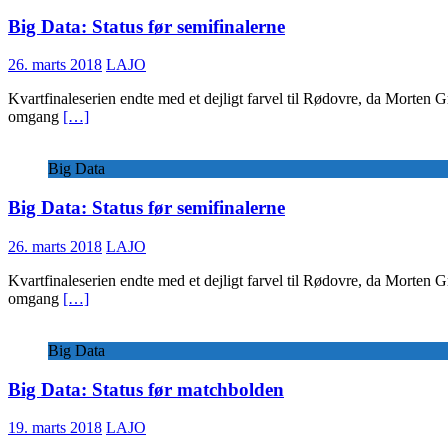
Big Data: Status før semifinalerne
26. marts 2018
LAJO
Kvartfinaleserien endte med et dejligt farvel til Rødovre, da Morten G
omgang
[…]
Big Data
Big Data: Status før semifinalerne
26. marts 2018
LAJO
Kvartfinaleserien endte med et dejligt farvel til Rødovre, da Morten G
omgang
[…]
Big Data
Big Data: Status før matchbolden
19. marts 2018
LAJO