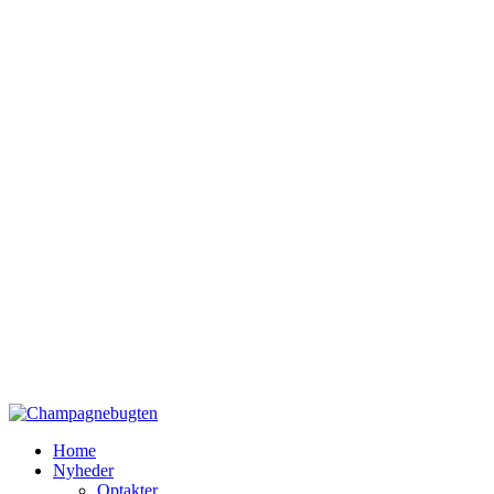
Home
Nyheder
Optakter