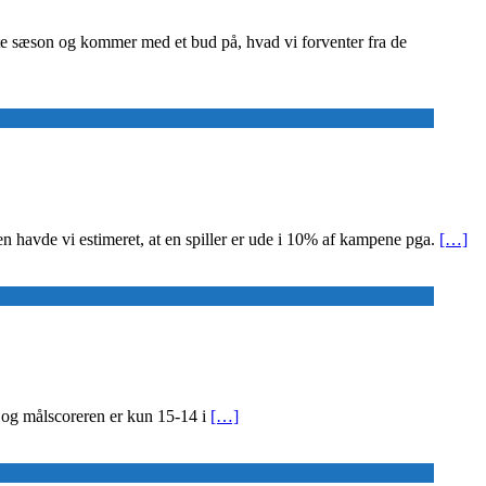
ste sæson og kommer med et bud på, hvad vi forventer fra de
 havde vi estimeret, at en spiller er ude i 10% af kampene pga.
[…]
l, og målscoreren er kun 15-14 i
[…]