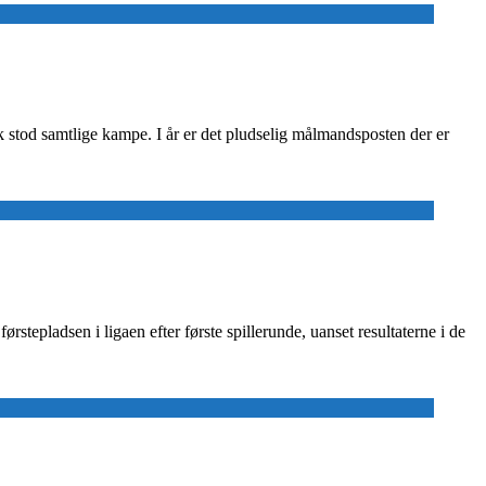
stod samtlige kampe. I år er det pludselig målmandsposten der er
stepladsen i ligaen efter første spillerunde, uanset resultaterne i de